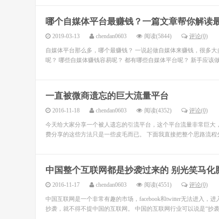
哪个自媒体平台最赚钱？一篇文章帮你解读
2019-03-13
chendan0603
阅读(5844)
评论(0)
自媒体平台那么多，哪个最赚钱？ 一说起做自媒体来赚钱，很多大
呢？ 哪些自媒体赚钱容易呢？ 都有哪些自媒体平台呢？ 新手应该做
一直被微商遗忘的巨大流量平台
2016-11-18
chendan0603
阅读(4352)
评论(0)
今天给大家分享一个被人遗忘的引流平台，这个平台流量非常巨大
费分享的这些方法只是一些皮毛而已。 下面我直接把整个思路流程分
中国整个互联网都是抄袭过来的 别光笑马化
2016-11-17
chendan0603
阅读(4551)
评论(0)
中国互联网是一个非常有趣的市场，facebook和twitter无法进
抄袭，就不得不提中国的互联网。 中国的互联网行业可以说是“抄袭”