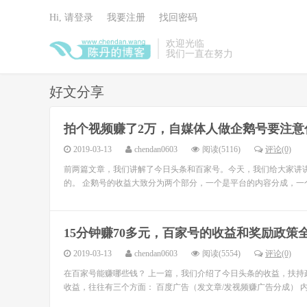
Hi, 请登录
我要注册
找回密码
欢迎光临
我们一直在努力
好文分享
拍个视频赚了2万，自媒体人做企鹅号要注意
2019-03-13
chendan0603
阅读(5116)
评论(0)
前两篇文章，我们讲解了今日头条和百家号。今天，我们给大家讲讲
的。 企鹅号的收益大致分为两个部分，一个是平台的内容分成，一个
15分钟赚70多元，百家号的收益和奖励政策
2019-03-13
chendan0603
阅读(5554)
评论(0)
在百家号能赚哪些钱？ 上一篇，我们介绍了今日头条的收益，扶持
收益，往往有三个方面： 百度广告（发文章/发视频赚广告分成） 内