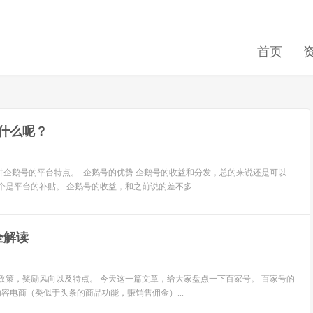
首页
什么呢？
企鹅号的平台特点。 企鹅号的优势 企鹅号的收益和分发，总的来说还是可以
是平台的补贴。 企鹅号的收益，和之前说的差不多...
全解读
政策，奖励风向以及特点。 今天这一篇文章，给大家盘点一下百家号。 百家号的
容电商（类似于头条的商品功能，赚销售佣金）...