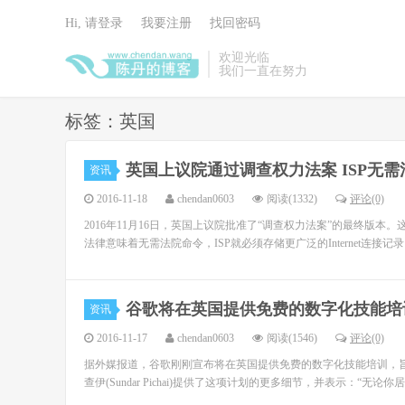
Hi, 请登录
我要注册
找回密码
欢迎光临
我们一直在努力
标签：英国
英国上议院通过调查权力法案 ISP无
资讯
2016-11-18
chendan0603
阅读(1332)
评论(0)
2016年11月16日，英国上议院批准了“调查权力法案”的最终版
法律意味着无需法院命令，ISP就必须存储更广泛的Internet连接记录（
谷歌将在英国提供免费的数字化技能培
资讯
2016-11-17
chendan0603
阅读(1546)
评论(0)
据外媒报道，谷歌刚刚宣布将在英国提供免费的数字化技能培训，旨
查伊(Sundar Pichai)提供了这项计划的更多细节，并表示：“无论