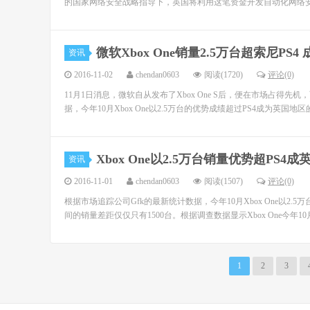
的国家网络安全战略指导下，英国将利用这笔资金开发自动化网络安
微软Xbox One销量2.5万台超索尼PS
资讯
2016-11-02
chendan0603
阅读(1720)
评论(0)
11月1日消息，微软自从发布了Xbox One S后，便在市场占得先机
据，今年10月Xbox One以2.5万台的优势成绩超过PS4成为英国地区
Xbox One以2.5万台销量优势超PS4
资讯
2016-11-01
chendan0603
阅读(1507)
评论(0)
根据市场追踪公司Gfk的最新统计数据，今年10月Xbox One以2
间的销量差距仅仅只有1500台。根据调查数据显示Xbox One今年10
1
2
3