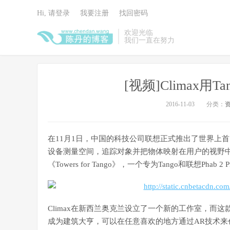
Hi, 请登录
我要注册
找回密码
欢迎光临
我们一直在努力
[视频]Climax用
2016-11-03
分类：
在11月1日，中国的科技公司联想正式推出了世界上首台支持谷
设备测量空间，追踪对象并把物体映射在用户的视野中，
《Towers for Tango》，一个专为Tango和联想Phab
Climax在新西兰奥克兰设立了一个新的工作室，而这款游戏
成为建筑大亨，可以在任意喜欢的地方通过AR技术