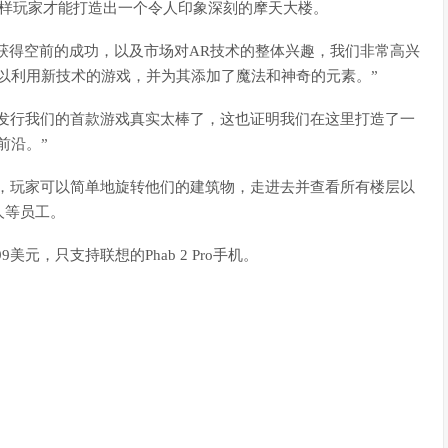
这样玩家才能打造出一个令人印象深刻的摩天大楼。
on Go》获得空前的成功，以及市场对AR技术的整体兴趣，我们非常高兴
以利用新技术的游戏，并为其添加了魔法和神奇的元素。”
6个月内发行我们的首款游戏真实太棒了，这也证明我们在这里打造了一
前沿。”
的部分特色，玩家可以简单地旋转他们的建筑物，走进去并查看所有楼层以
人等员工。
为2.99美元，只支持联想的Phab 2 Pro手机。