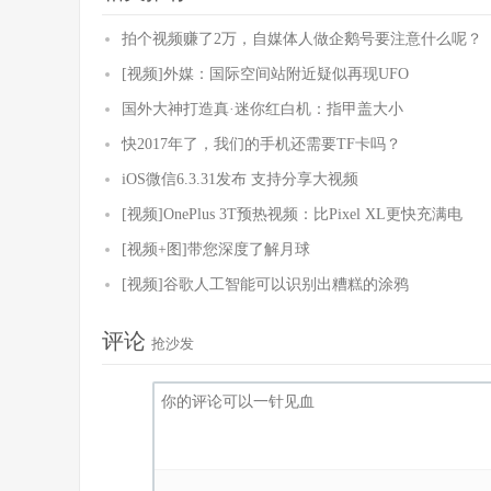
拍个视频赚了2万，自媒体人做企鹅号要注意什么呢？
[视频]外媒：国际空间站附近疑似再现UFO
国外大神打造真·迷你红白机：指甲盖大小
快2017年了，我们的手机还需要TF卡吗？
iOS微信6.3.31发布 支持分享大视频
[视频]OnePlus 3T预热视频：比Pixel XL更快充满电
[视频+图]带您深度了解月球
[视频]谷歌人工智能可以识别出糟糕的涂鸦
评论
抢沙发