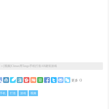
客
»
[视频]Climax用Tango手机打造AR建筑游戏
(
)
更多
手机
打造
游戏
视频