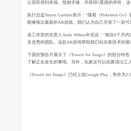
让居民得到幸福，抵御灾难，并获得5星级的评价，
执行总监Simon Gardner表示：“随着《Pokem
能够推出最新的AR游戏。我们认为自己开发了一款可
该工作室的负责人Andy Wilton补充说：“能在
支优秀的团队。这款AR游戏帮助我们站在新技术的最
下面的预告片展示了《Towers for Tango》
了解正在发生的事情。另外，玩家还可以招募清洁工
《Towers for Tango》已经上线Google Play，售价