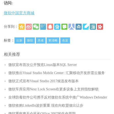
访问:
微软中国官方商城
分享到：
(
)
更多
标签：
出新
微软
患者
更清晰
色盲
相关推荐
微软宣布首次公开预览Linux版本SQL Server
微软推出Visual Studio Mobile Center: 汇聚移动开发所需云服务
微软正式宣布Visual Studio 2017候选发布版本
微软车库应用Next Lock Screen在更多设备上支持指纹解锁
全球防毒软件公司携手反对微软在系统中推广Windows Defender
微软收购LinkedIn波折重重 现在向欧盟做出让步
微软重申将不会延长Office 2007的生命周期