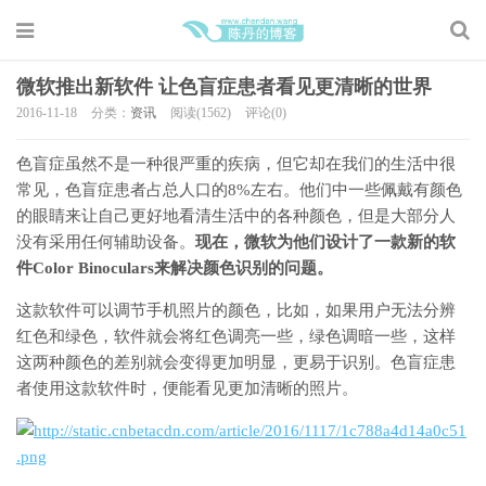
微软推出新软件 让色盲症患者看见更清晰的世界
2016-11-18
分类：
资讯
阅读(1562)
评论(0)
色盲症虽然不是一种很严重的疾病，但它却在我们的生活中很
常见，色盲症患者占总人口的8%左右。他们中一些佩戴有颜色
的眼睛来让自己更好地看清生活中的各种颜色，但是大部分人
没有采用任何辅助设备。
现在，微软为他们设计了一款新的软
件Color Binoculars来解决颜色识别的问题。
这款软件可以调节手机照片的颜色，比如，如果用户无法分辨
红色和绿色，软件就会将红色调亮一些，绿色调暗一些，这样
这两种颜色的差别就会变得更加明显，更易于识别。色盲症患
者使用这款软件时，便能看见更加清晰的照片。